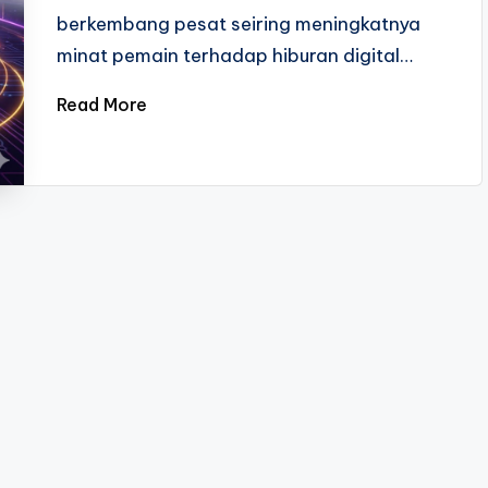
berkembang pesat seiring meningkatnya
minat pemain terhadap hiburan digital…
Read More